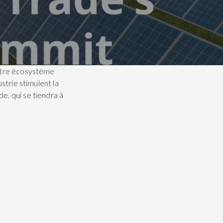
Notre écosystème
strie stimulent la
e, qui se tiendra à