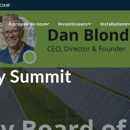
NOMF
À propos de nous
Investisseurs
Installations
y Summit