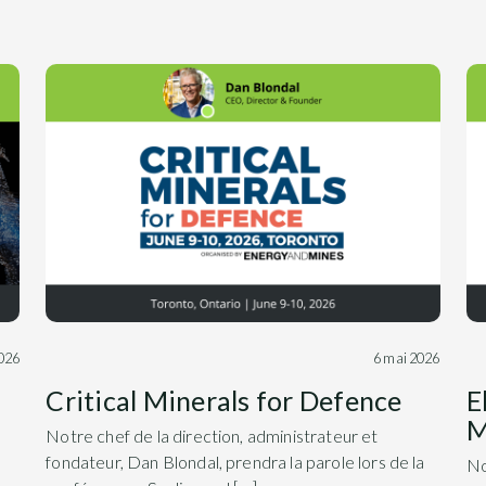
026
6 mai 2026
Critical Minerals for Defence
E
M
Notre chef de la direction, administrateur et
fondateur, Dan Blondal, prendra la parole lors de la
No