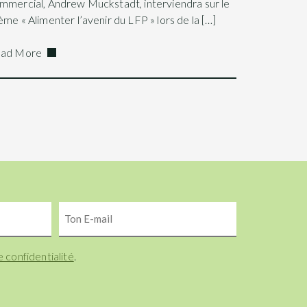
mmercial, Andrew Muckstadt, interviendra sur le
ème « Alimenter l’avenir du LFP » lors de la […]
ad More
Ton
E-
mail
e confidentialité
.