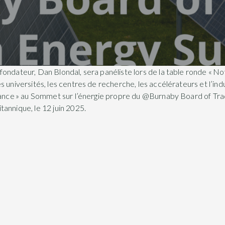
fondateur, Dan Blondal, sera panéliste lors de la table ronde « 
 universités, les centres de recherche, les accélérateurs et l’indu
sance » au Sommet sur l’énergie propre du @Burnaby Board of Trad
annique, le 12 juin 2025.