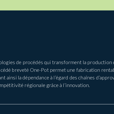
ologies de procédés qui transforment la production 
rocédé breveté One-Pot permet une fabrication rentab
ant ainsi la dépendance à l’égard des chaînes d’appr
mpétitivité régionale grâce à l’innovation.