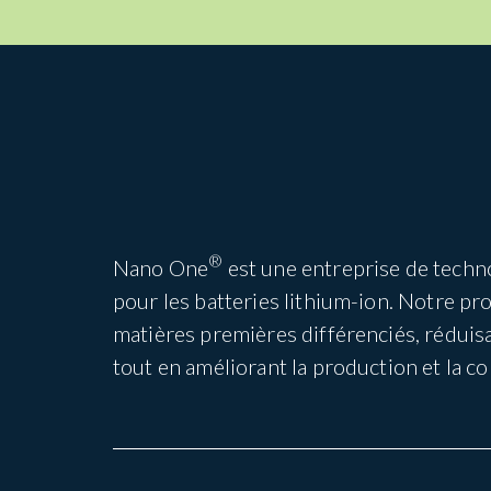
®
Nano One
est une entreprise de techn
pour les batteries lithium-ion. Notre p
matières premières différenciés, réduis
tout en améliorant la production et la co