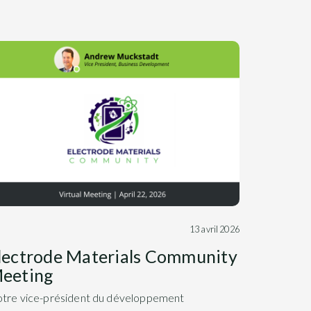
13 avril 2026
lectrode Materials Community
eeting
tre vice-président du développement