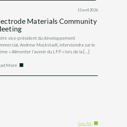
13 avril 2026
lectrode Materials Community
eeting
tre vice-président du développement
mmercial, Andrew Muckstadt, interviendra sur le
ème « Alimenter l’avenir du LFP » lors de la […]
ad More
See All