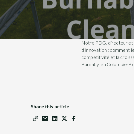
Notre PDG, directeur et 
d’innovation : comment les
compétitivité et la crois
Burnaby, en Colombie-Brit
Share this article