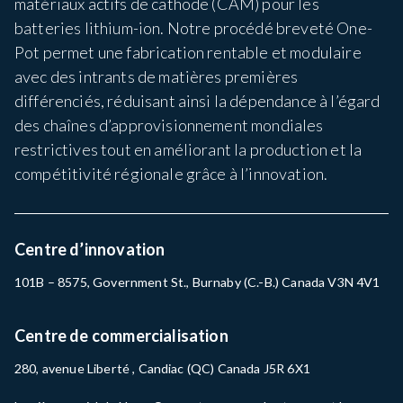
matériaux actifs de cathode (CAM) pour les
batteries lithium-ion. Notre procédé breveté One-
Pot permet une fabrication rentable et modulaire
avec des intrants de matières premières
différenciés, réduisant ainsi la dépendance à l’égard
des chaînes d’approvisionnement mondiales
restrictives tout en améliorant la production et la
compétitivité régionale grâce à l’innovation.
Centre d’innovation
101B – 8575, Government St., Burnaby (C.-B.) Canada V3N 4V1
Centre de commercialisation
280, avenue Liberté , Candiac (QC) Canada J5R 6X1