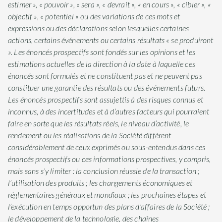
estimer », « pouvoir », « sera », « devrait », « en cours », « cibler », «
objectif », « potentiel » ou des variations de ces mots et
expressions ou des déclarations selon lesquelles certaines
actions, certains événements ou certains résultats « se produiront
». Les énoncés prospectifs sont fondés sur les opinions et les
estimations actuelles de la direction à la date à laquelle ces
énoncés sont formulés et ne constituent pas et ne peuvent pas
constituer une garantie des résultats ou des événements futurs.
Les énoncés prospectifs sont assujettis à des risques connus et
inconnus, à des incertitudes et à d’autres facteurs qui pourraient
faire en sorte que les résultats réels, le niveau d’activité, le
rendement ou les réalisations de la Société diffèrent
considérablement de ceux exprimés ou sous-entendus dans ces
énoncés prospectifs ou ces informations prospectives, y compris,
mais sans s’y limiter : la conclusion réussie de la transaction ;
l’utilisation des produits ; les changements économiques et
réglementaires généraux et mondiaux ; les prochaines étapes et
l’exécution en temps opportun des plans d’affaires de la Société ;
le développement de la technologie, des chaînes