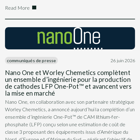
Read More
communiqués de presse
26 juin 2026
Nano One et Worley Chemetics complètent
un ensemble d’ingénierie pour la production
de cathodes LFP One-Pot™ et avancent vers
la mise en marché
Nano One, en collaboration avec son partenaire stratégique
Worley Chemetics, a annoncé aujourd’hui la complétion d’un
ensemble d’ingénierie One-Pot™ de CAM lithium-fer-
phosphate (LFP) conçu selon une estimation de coût de
classe 3 proposant des équipements issus d’Amérique du
Nord, d’Europe et d’Afrique du Sud — réalisant l’objectif de