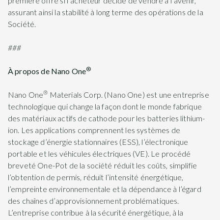
première offre si l’acheteur décide de vendre à l’avenir,
assurant ainsi la stabilité à long terme des opérations de la
Société.
###
®
À propos de Nano One
®
Nano One
Materials Corp. (Nano One) est une entreprise
technologique qui change la façon dont le monde fabrique
des matériaux actifs de cathode pour les batteries lithium-
ion. Les applications comprennent les systèmes de
stockage d’énergie stationnaires (ESS), l’électronique
portable et les véhicules électriques (VE). Le procédé
breveté One-Pot de la société réduit les coûts, simplifie
l’obtention de permis, réduit l’intensité énergétique,
l’empreinte environnementale et la dépendance à l’égard
des chaînes d’approvisionnement problématiques.
L’entreprise contribue à la sécurité énergétique, à la