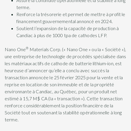
Assure la continuité opérationnelle et la stabilité à long
terme.
Renforce la trésorerie et permet de mettre à profit le
financement gouvernemental annoncé en 2024.
Soutient l’expansion de la capacité de production à
Candiac à plus de 1000 tpa de cathodes LFP.
®
Nano One
Materials Corp. (« Nano One » ou la « Société »),
une entreprise de technologie de procédés spécialisée dans
les matériaux actifs de cathode de batterie lithium-ion, est
heureuse d’annoncer qu’elle a conclu avec succès la
transaction annoncée le 25 février 2025 pour la vente et la
reprise en location de son immeuble et de la propriété
environnante à Candiac, au Québec, pour un produit net
estimé à 15,7 M$ CA (la « transaction »). Cette transaction
renforce considérablement la position financière de la
Société tout en soutenant la stabilité opérationnelle à long
terme.