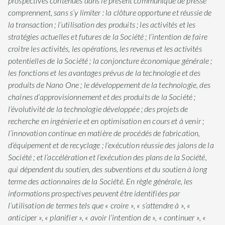
prospectives contenues dans le présent communiqué de presse
comprennent, sans s’y limiter : la clôture opportune et réussie de
la transaction ; l’utilisation des produits ; les activités et les
stratégies actuelles et futures de la Société ; l’intention de faire
croître les activités, les opérations, les revenus et les activités
potentielles de la Société ; la conjoncture économique générale ;
les fonctions et les avantages prévus de la technologie et des
produits de Nano One ; le développement de la technologie, des
chaînes d’approvisionnement et des produits de la Société ;
l’évolutivité de la technologie développée ; des projets de
recherche en ingénierie et en optimisation en cours et à venir ;
l’innovation continue en matière de procédés de fabrication,
d’équipement et de recyclage ; l’exécution réussie des jalons de la
Société ; et l’accélération et l’exécution des plans de la Société,
qui dépendent du soutien, des subventions et du soutien à long
terme des actionnaires de la Société. En règle générale, les
informations prospectives peuvent être identifiées par
l’utilisation de termes tels que « croire », « s’attendre à », «
anticiper », « planifier », « avoir l’intention de », « continuer », «