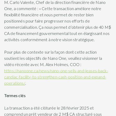
M. Carlo Valente, Chef de la direction financière de Nano
One, a commenté : « Cette transaction améliore notre
flexibilité financière et nous permet de rester bien
positionnés pour faire progresser nos efforts de
commercialisation. Ça nous permet d’obtenir plus de 40 M$
CA de financement gouvernemental tout en élargissant nos
activités conformément à notre vision stratégique.
Pour plus de contexte sur la façon dont cette action
soutient les objectifs de Nano One, veuillez visionner la
vidéo récente avec M. Alex Holmes, COO :
https://nanoone.ca/news/nano-one-sells-and-leases-back-
candiac-facility-to-strengthen-cash-position-and-expand-
operations/
.
Termes clés
La transaction a été clôturée le 28 février 2025 et
comprend un prêt vendeur de 2 M$ CA structuré sous