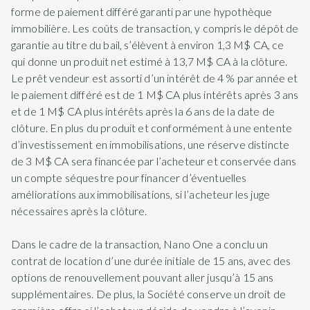
forme de paiement différé garanti par une hypothèque
immobilière. Les coûts de transaction, y compris le dépôt de
garantie au titre du bail, s’élèvent à environ 1,3 M$ CA, ce
qui donne un produit net estimé à 13,7 M$ CA à la clôture.
Le prêt vendeur est assorti d’un intérêt de 4 % par année et
le paiement différé est de 1 M$ CA plus intérêts après 3 ans
et de 1 M$ CA plus intérêts après la 6 ans de la date de
clôture. En plus du produit et conformément à une entente
d’investissement en immobilisations, une réserve distincte
de 3 M$ CA sera financée par l’acheteur et conservée dans
un compte séquestre pour financer d’éventuelles
améliorations aux immobilisations, si l’acheteur les juge
nécessaires après la clôture.
Dans le cadre de la transaction, Nano One a conclu un
contrat de location d’une durée initiale de 15 ans, avec des
options de renouvellement pouvant aller jusqu’à 15 ans
supplémentaires. De plus, la Société conserve un droit de