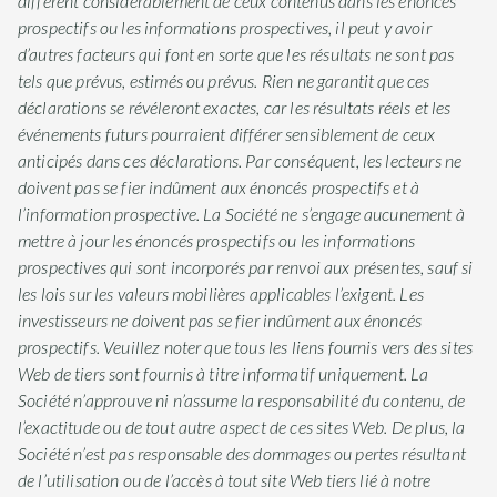
diffèrent considérablement de ceux contenus dans les énoncés
prospectifs ou les informations prospectives, il peut y avoir
d’autres facteurs qui font en sorte que les résultats ne sont pas
tels que prévus, estimés ou prévus. Rien ne garantit que ces
déclarations se révéleront exactes, car les résultats réels et les
événements futurs pourraient différer sensiblement de ceux
anticipés dans ces déclarations. Par conséquent, les lecteurs ne
doivent pas se fier indûment aux énoncés prospectifs et à
l’information prospective. La Société ne s’engage aucunement à
mettre à jour les énoncés prospectifs ou les informations
prospectives qui sont incorporés par renvoi aux présentes, sauf si
les lois sur les valeurs mobilières applicables l’exigent. Les
investisseurs ne doivent pas se fier indûment aux énoncés
prospectifs. Veuillez noter que tous les liens fournis vers des sites
Web de tiers sont fournis à titre informatif uniquement. La
Société n’approuve ni n’assume la responsabilité du contenu, de
l’exactitude ou de tout autre aspect de ces sites Web. De plus, la
Société n’est pas responsable des dommages ou pertes résultant
de l’utilisation ou de l’accès à tout site Web tiers lié à notre