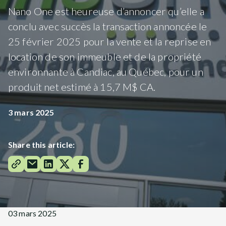
Nano One est heureuse d’annoncer qu’elle a
conclu avec succès la transaction annoncée le
25 février 2025 pour la vente et la reprise en
location de son immeuble et de la propriété
environnante à Candiac, au Québec, pour un
produit net estimé à 15,7 M$ CA.
3 mars 2025
Share this article:
03 mars 2025