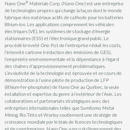
®
Nano One
Materials Corp. (Nano One) est une entreprise
de technologies propres qui change la façon dont le monde
fabrique des matériaux actifs de cathode pour les batteries
lithium-ion. Les applications comprennent les véhicules
électriques (VE), les systèmes de stockage d’énergie
stationnaires (ESS) et l’électronique grand public. Le
procédé breveté One-Pot de l’entreprise réduit les coûts,
l’intensité carbone (réduction des émissions de GES),
l’empreinte environnementale et la dépendance à l’égard
des chaînes d’approvisionnement problématiques.
L’évolutivité de la technologie est éprouvée et en cours de
démonstration à l’usine pilote de production de LFP
(lithium-fer-phosphate) de Nano One au Québec, la seule
installation et expertise du genre à l’extérieur de l’Asie. Les
collaborations et partenariats stratégiques avec des
entreprises internationales telles que Sumitomo Metal
Mining, Rio Tinto et Worley soutiennent une stratégie de
croissance mondiale par le biais de licences technologiques
et de coentreprises. Nano One a reçu du financement des