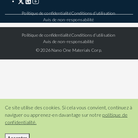
Politique de confidentialité
Conditions d’utilisation
Avis de non-responsabilité
Politique de confidentialité
Conditions d’utilisation
Avis de non-responsabilité
© 2026 Nano One Materials Corp.
Ce site utilise des cookies. Si cela vous convient, continuez à
naviguer ou apprenez-en davantage sur notre
politique de
confidentialité.
Accepter