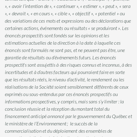
», « avoir l’intention de », « continuer », « estimer », « peut », « sera
», « devrait », « en cours », « cible », « objectif », « potentiel » ou
des variations de ces mots et expressions ou des déclarations que
certaines actions, événements ou résultats « se produiront ». Les
énoncés prospectifs sont fondés sur les opinions et les
estimations actuelles de la direction à la date à laquelle ces
énoncés sont formulés ne sont pas, et ne peuvent pas être, une
garantie de résultats ou d’événements futurs. Les énoncés
prospectifs sont assujettis à des risques connus et inconnus, à des
incertitudes et à d’autres facteurs qui pourraient faire en sorte
que les résultats réels, le niveau d’activité, le rendement ou les
réalisations de la Société soient sensiblement différents de ceux
exprimés ou sous-entendus par ces énoncés prospectifs ou
informations prospectives, y compris, mais sans s’y limiter : la
conclusion réussie et la réception du montant total du
financement anticipé annoncé par le gouvernement du Québec et
le ministère de l’Environnement ; le succès de la
commercialisation et du déploiement des ensembles de