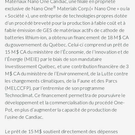
Matériaux Nano One Candiac, une filiale en propriété
®
exclusive de Nano One
Materials Corp.(« Nano One » ou la
« Société »), une entreprise de technologies propres dotée
d’un procédé breveté pour la production à faible coût et à
faible émission de GES de matériaux actifs de cathode de
batteries lithium-ion, a obtenu un financement de 18 M$ CA
du gouvernement du Québec. Celui-ci comprend un prêt de
15 M$ CA du ministère de l’Économie, de l’Innovation et de
l’Énergie (MEIE) par le biais de son mandataire
Investissement Québec, et une contribution financière de 3
M$ CA du ministère de l’Environnement, de la Lutte contre
les changements climatiques, de la Faune et des Parcs
(MELCCFP), par l’entremise de son programme
Technoclimat. Ce financement permettra de poursuivre le
développement et la commercialisation du procédé One-
Pot, en plus d’augmenter la capacité de production de
l’usine de Candiac.
Le prêt de 15 M$ soutient directement des dépenses