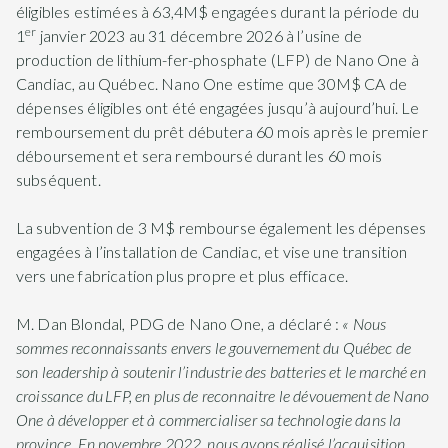
éligibles estimées à 63,4M$ engagées durant la période du
er
1
janvier 2023 au 31 décembre 2026 à l’usine de
production de lithium-fer-phosphate (LFP) de Nano One à
Candiac, au Québec. Nano One estime que 30M$ CA de
dépenses éligibles ont été engagées jusqu’à aujourd’hui. Le
remboursement du prêt débutera 60 mois après le premier
déboursement et sera remboursé durant les 60 mois
subséquent.
La subvention de 3 M$ rembourse également les dépenses
engagées à l’installation de Candiac, et vise une transition
vers une fabrication plus propre et plus efficace.
M. Dan Blondal, PDG de Nano One, a déclaré :
« Nous
sommes reconnaissants envers le gouvernement du Québec de
son leadership à soutenir l’industrie des batteries et le marché en
croissance du LFP, en plus de reconnaitre le dévouement de Nano
One à développer et à commercialiser sa technologie dans la
province. En novembre 2022, nous avons réalisé l’acquisition