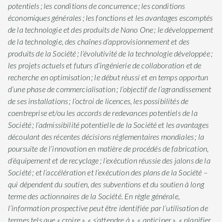
potentiels ; les conditions de concurrence ; les conditions
économiques générales ; les fonctions et les avantages escomptés
de la technologie et des produits de Nano One ; le développement
de la technologie, des chaînes d’approvisionnement et des
produits de la Société ; l’évolutivité de la technologie développée ;
les projets actuels et futurs d’ingénierie de collaboration et de
recherche en optimisation ; le début réussi et en temps opportun
d’une phase de commercialisation ; l’objectif de l’agrandissement
de ses installations ; l’octroi de licences, les possibilités de
coentreprise et/ou les accords de redevances potentiels de la
Société ; l’admissibilité potentielle de la Société et les avantages
découlant des récentes décisions réglementaires mondiales ; la
poursuite de l’innovation en matière de procédés de fabrication,
d’équipement et de recyclage ; l’exécution réussie des jalons de la
Société ; et l’accélération et l’exécution des plans de la Société –
qui dépendent du soutien, des subventions et du soutien à long
terme des actionnaires de la Société. En règle générale,
l’information prospective peut être identifiée par l’utilisation de
termes tels que « croire », « s’attendre à », « anticiper », « planifier