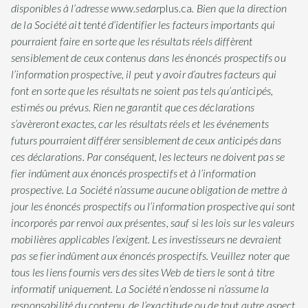
disponibles à l’adresse www.sedar
plus.ca
. Bien que la direction
de la Société ait tenté d’identifier les facteurs importants qui
pourraient faire en sorte que les résultats réels diffèrent
sensiblement de ceux contenus dans les énoncés prospectifs ou
l’information prospective, il peut y avoir d’autres facteurs qui
font en sorte que les résultats ne soient pas tels qu’anticipés,
estimés ou prévus. Rien ne garantit que ces déclarations
s’avèreront exactes, car les résultats réels et les événements
futurs pourraient différer sensiblement de ceux anticipés dans
ces déclarations. Par conséquent, les lecteurs ne doivent pas se
fier indûment aux énoncés prospectifs et à l’information
prospective. La Société n’assume aucune obligation de mettre à
jour les énoncés prospectifs ou l’information prospective qui sont
incorporés par renvoi aux présentes, sauf si les lois sur les valeurs
mobilières applicables l’exigent. Les investisseurs ne devraient
pas se fier indûment aux énoncés prospectifs. Veuillez noter que
tous les liens fournis vers des sites Web de tiers le sont à titre
informatif uniquement. La Société n’endosse ni n’assume la
responsabilité du contenu, de l’exactitude ou de tout autre aspect