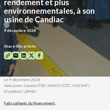
rendement et plus
environnementales, à son
usine de Candiac
9 décembre 2024
Share this article:
Le 9 décembre 2024
Vancouver, Canada (TSX: NANO) (OTC: NNOMF)
(Frankfurt: LBMB)
Faits saillants du financement
: