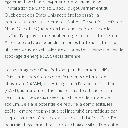
également destiné à l’expansion de la capacité de
l’installation de Candiac. L’appui du gouvernement du
Québec et des États-Unis accélère les essais, la
démonstration et la commercialisation. Ce soutien renforce
Nano One et le Québec en tant que chefs de file de la
chaîne d’approvisionnement émergente des batteries en
Amérique du Nord pour alimenter les batteries lithium-ion
utilisées dans les véhicules électriques (VE), les systèmes de
stockage d’énergie (ESS) et la défense.
Les avantages de One-Pot sont principalement reliés à
l’élimination des étapes de précurseurs de fer et de
phosphate (pCAM) en les intégrant à l’étape de lithiation
(CAM), au traitement thermique à haute efficacité et à
l’élimination des eaux usées industrielles de sulfate de
sodium. Cela a le potentiel de réduire la complexité, les
coûts, l’empreinte physique et l’intensité énergétique par
rapport aux procédés existants. Les installations One-Pot
pourraient également faciliter les choix de sites, l’obtention