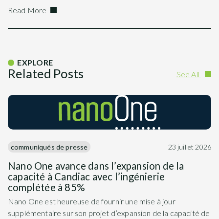
Read More
EXPLORE
Related Posts
See All
communiqués de presse
23 juillet 2026
Nano One avance dans l’expansion de la
capacité à Candiac avec l’ingénierie
complétée à 85%
Nano One est heureuse de fournir une mise à jour
supplémentaire sur son projet d’expansion de la capacité de